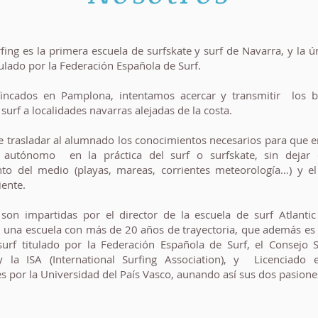
fing es la primera escuela de surfskate y surf de Navarra, y la 
ulado por la Federación Española de Surf.
fincados en Pamplona, intentamos acercar y transmitir los b
 surf a localidades navarras alejadas de la costa.
e trasladar al alumnado los conocimientos necesarios para que e
 autónomo en la práctica del surf o surfskate, sin dejar 
to del medio (playas, mareas, corrientes meteorología…) y el
ente.
 son impartidas por el director de la escuela de surf Atlanti
), una escuela con más de 20 años de trayectoria, que además es
 surf titulado por la Federación Española de Surf, el Consejo 
 la ISA (International Surfing Association), y Licenciado 
s por la Universidad del País Vasco, aunando así sus dos pasione