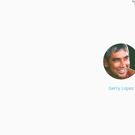
“
Gerry Lopez