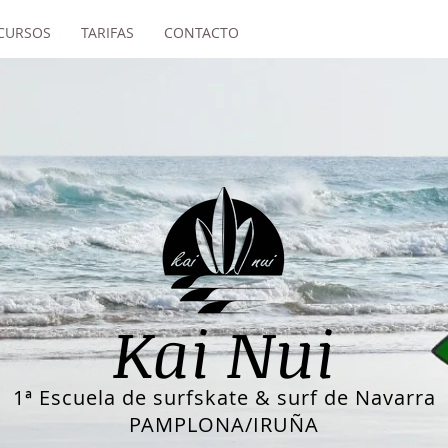
 CURSOS
TARIFAS
CONTACTO
Kai Nui
1ª Escuela de surfskate & surf de Navarra
PAMPLONA/IRUÑA