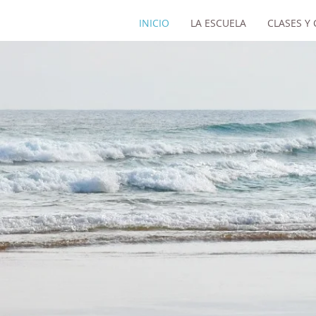
INICIO
LA ESCUELA
CLASES Y