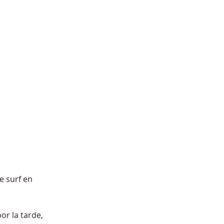
e surf en 
or la tarde, 