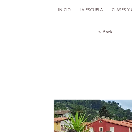
INICIO
LA ESCUELA
CLASES Y
< Back
SAL
NAV