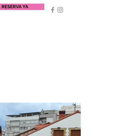
RESERVA YA
E