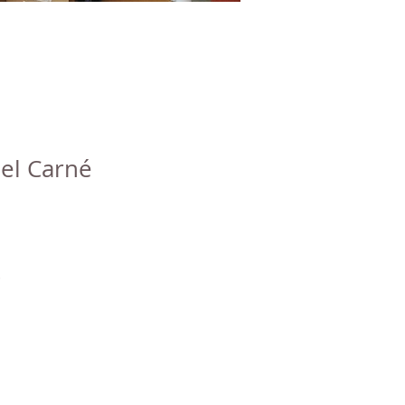
el Carné
.